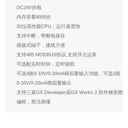
DC24V供电

内存容量8000步

32位高性能CPU，运行速度快

支持中断，带断电保存

插拔式端子，接线方便

支持485 MODBUS协议,支持浮点运算

可选配实时时钟，定时锁机

可选4路0-10V/0-20mA模拟量输入功能，可选2路
0-10V/0-20mA模拟量输出

支持三菱GX Developer或GX Works 2 软件梯形图