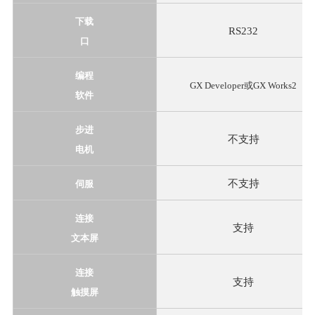
下载
RS232
口
编程
GX Developer或GX Works2
软件
步进
不支持
电机
不支持
伺服
连接
支持
文本屏
连接
支持
触摸屏