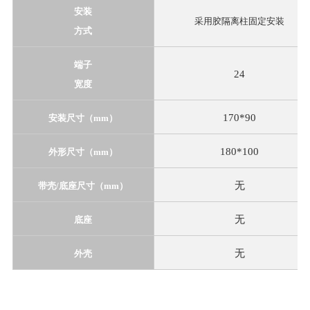
安装
采用胶隔离柱固定安装
方式
端子
24
宽度
170*90
安装尺寸（mm）
180*100
外形尺寸（mm）
无
带壳/底座尺寸（mm）
无
底座
无
外壳