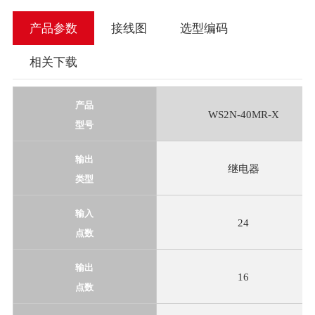
产品参数
接线图
选型编码
相关下载
产品
WS2N-40MR-X
型号
输出
继电器
类型
输入
24
点数
输出
16
点数