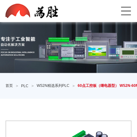
首页
WS2N精选系列PLC
60点工控板（继电器型） WS2N-60M
>
PLC
>
>