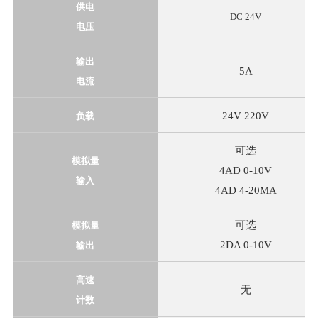
供电
DC 24V
电压
输出
5A
电流
24V 220V
负载
可选
模拟量
4AD 0-10V
输入
4AD 4-20MA
可选
模拟量
2DA 0-10V
输出
高速
无
计数