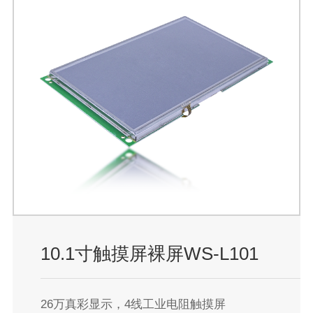
10.1寸触摸屏裸屏WS-L101
26万真彩显示，4线工业电阻触摸屏
