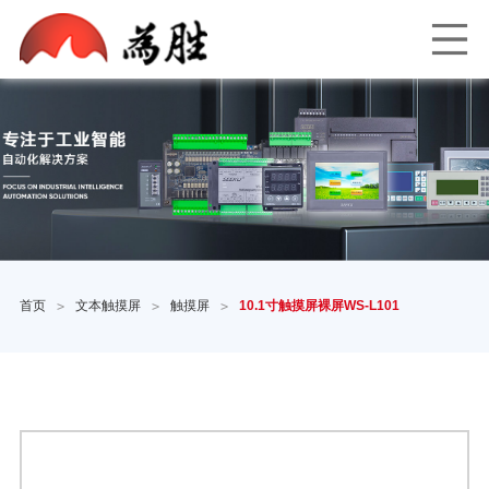
首页
文本触摸屏
触摸屏
10.1寸触摸屏裸屏WS-L101
>
>
>