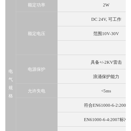
额定功率
2W
DC 24V, 可工作
额定电压
范围10V-30V
具备+/-2KV雷击
电源保护
电
浪涌保护能力
气
规
允许失电
<5ms
格
符合EN61000-6-2:2005
EN61000-6-4:2007标准