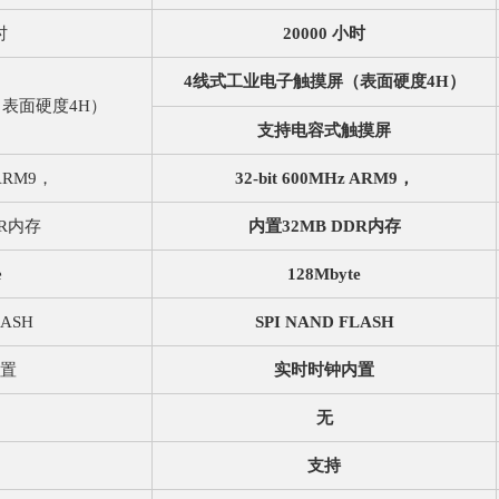
时
20000 小时
4线式工业电子触摸屏（表面硬度4H）
表面硬度4H）
支持电容式触摸屏
 ARM9，
32-bit 600MHz ARM9，
DR内存
内置32MB DDR内存
e
128Mbyte
LASH
SPI NAND FLASH
置
实时时钟内置
无
支持