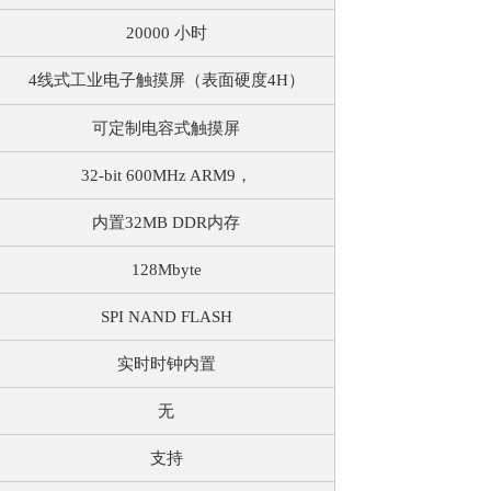
20000 小时
4线式工业电子触摸屏（表面硬度4H）
可定制电容式触摸屏
32-bit 600MHz ARM9，
内置32MB DDR内存
128Mbyte
SPI NAND FLASH
实时时钟内置
无
支持