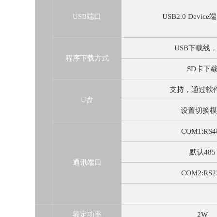
USB端口
USB2.0 Devic
USB下载线
程序下载方式
SD卡下
支持，通过软
U盘
设置切换模
COM1:RS4
默认485
通讯端口
COM2:RS2
额定功率
2W