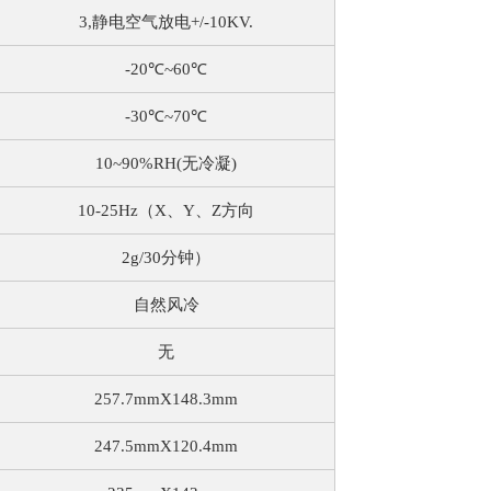
3,静电空气放电+/-10KV.
-20℃~60℃
-30℃~70℃
10~90%RH(无冷凝)
10-25Hz（X、Y、Z方向
2g/30分钟）
自然风冷
无
257.7mmX148.3mm
247.5mmX120.4mm