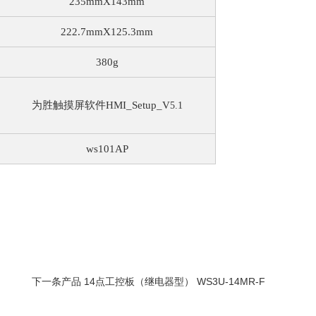
235mmX143mm
222.7mmX125.3mm
380g
为胜触摸屏软件HMI_Setup_V
5.1
ws101AP
下一条产品 14点工控板（继电器型） WS3U-14MR-F