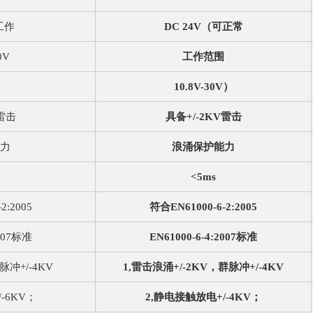
可工作
DC 24V（可正常
0V
工作范围
10.8V-30V）
V雷击
具备+/-2KV雷击
力
浪涌保护能力
<5ms
2:2005
符合EN61000-6-2:2005
2007标准
EN61000-6-4:2007标准
脉冲+/-4KV
1,雷击浪涌+/-2KV，群脉冲+/-4KV
-6KV；
2,静电接触放电+/-4KV；