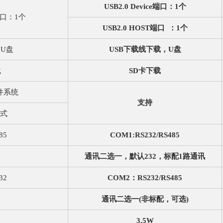
USB2.0 Device端口：1个
e端口：1个
USB2.0 HOST端口 ：1个
，U盘
USB下载线下载，U盘
载
SD卡下载
件系统
支持
式
85
COM1:RS232/RS485
通讯二选一，默认232，标配1路通讯
32
COM2：RS232/RS485
通讯二选一(非标配，可选)
3.5W