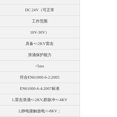
DC 24V（可正常
工作范围
10V-30V）
具备+/-2KV雷击
浪涌保护能力
<5ms
符合EN61000-6-2:2005
EN61000-6-4:2007标准
1,雷击浪涌+/-2KV,群脉冲+/-4KV
2,静电接触放电+/-8KV；