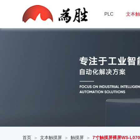
PLC
文本
首页
文本触摸屏
触摸屏
7寸触摸屏裸屏WS-L070
>
>
>