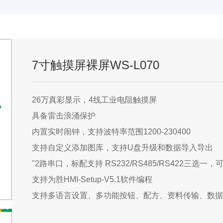
7寸触摸屏裸屏WS-L070
26万真彩显示，4线工业电阻触摸屏

具备雷击浪涌保护

内置实时闹钟，支持波特率范围1200-230400

支持自定义添加图库，支持U盘升级和数据导入导出

"2路串口，标配支持 RS232/RS485/RS422三选一，可
支持为胜HMI-Setup-V5.1软件编程
