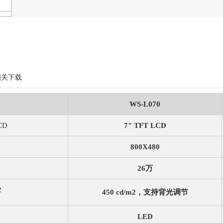
相关下载
WS-L070
CD
7" TFT LCD
800X480
26万
2
450 cd/m2，支持背光调节
LED