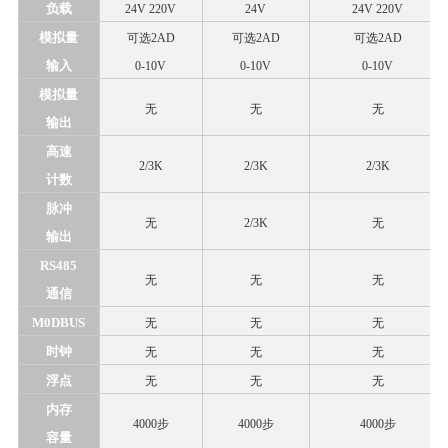
负载
24V 220V
24V
24V 220V
模拟量
可选
2AD
可选
2AD
可选
2AD
输入
0-10V
0-10V
0-10V
模拟量
无
无
无
输出
高速
2/3K
2/3K
2/3K
计数
脉冲
无
2/3K
无
输出
RS485
无
无
无
通信
M0DBUS
无
无
无
时钟
无
无
无
浮点
无
无
无
内存
4000步
4000步
4000步
容量