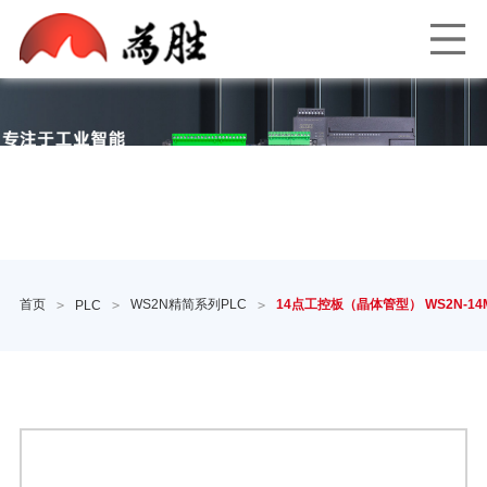
首页
WS2N精简系列PLC
14点工控板（晶体管型） WS2N-14M
>
PLC
>
>