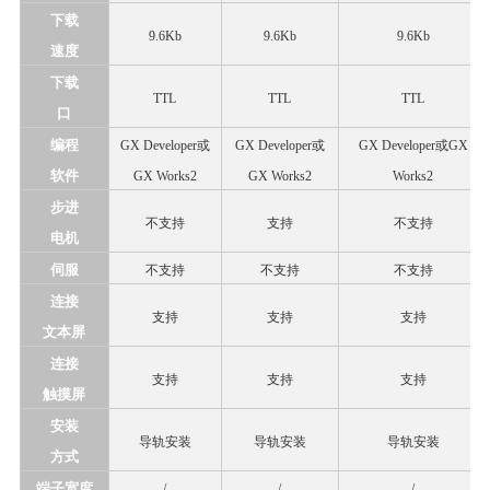
下载
9.6Kb
9.6Kb
9.6Kb
速度
下载
TTL
TTL
TTL
口
编程
GX Developer或
GX Developer或
GX Developer或GX
软件
GX Works2
GX Works2
Works2
步进
不支持
支持
不支持
电机
伺服
不支持
不支持
不支持
连接
支持
支持
支持
文本屏
连接
支持
支持
支持
触摸屏
安装
导轨安装
导轨安装
导轨安装
方式
端子宽度
/
/
/